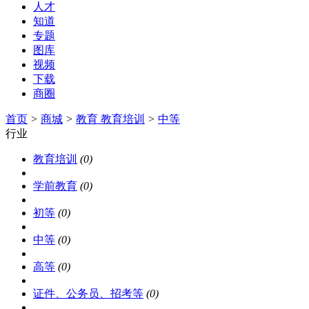
人才
知道
专题
图库
视频
下载
商圈
首页
>
商城
>
教育 教育培训
>
中等
行业
教育培训
(0)
学前教育
(0)
初等
(0)
中等
(0)
高等
(0)
证件、公务员、招考等
(0)