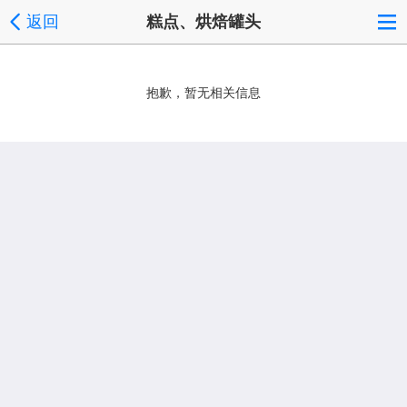
返回
糕点、烘焙罐头
抱歉，暂无相关信息